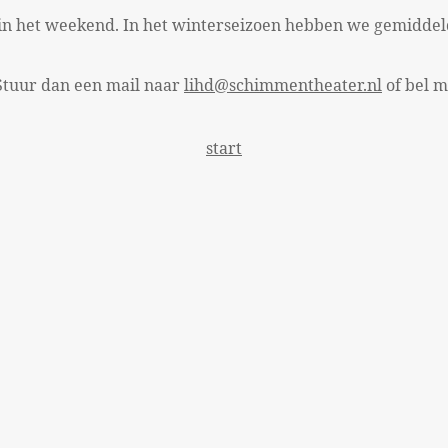
 in het weekend. In het winterseizoen hebben we gemiddel
 Stuur dan een mail naar
lihd@schimmentheater.nl
of bel m
start