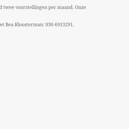
d twee voorstellingen per maand. Onze
et Bea Kloosterman: 030-6913291.