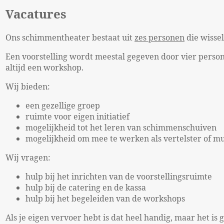
Vacatures
Ons schimmentheater bestaat uit
zes personen
die wisse
Een voorstelling wordt meestal gegeven door vier person
altijd een workshop.
Wij bieden:
een gezellige groep
ruimte voor eigen initiatief
mogelijkheid tot het leren van schimmenschuiven
mogelijkheid om mee te werken als vertelster of m
Wij vragen:
hulp bij het inrichten van de voorstellingsruimte
hulp bij de catering en de kassa
hulp bij het begeleiden van de workshops
Als je eigen vervoer hebt is dat heel handig, maar het is