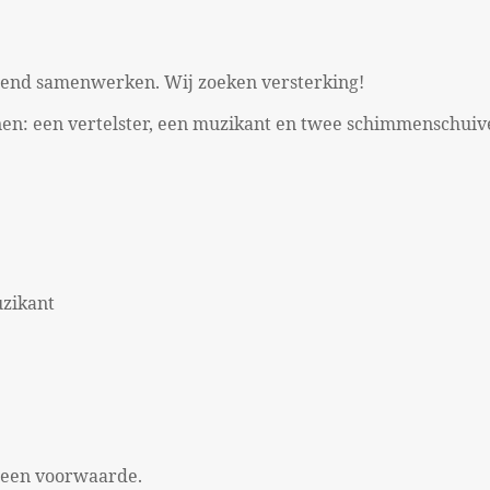
lend samenwerken. Wij zoeken versterking!
en: een vertelster, een muzikant en twee schimmenschuiver
uzikant
 geen voorwaarde.