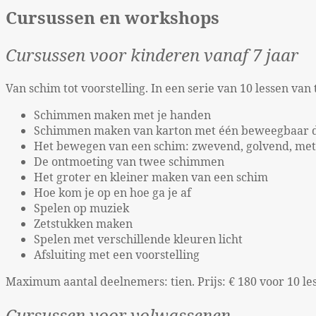
Cursussen en workshops
Cursussen voor kinderen vanaf 7 jaar
Van schim tot voorstelling. In een serie van 10 lessen va
Schimmen maken met je handen
Schimmen maken van karton met één beweegbaar 
Het bewegen van een schim: zwevend, golvend, met 
De ontmoeting van twee schimmen
Het groter en kleiner maken van een schim
Hoe kom je op en hoe ga je af
Spelen op muziek
Zetstukken maken
Spelen met verschillende kleuren licht
Afsluiting met een voorstelling
Maximum aantal deelnemers: tien. Prijs: € 180 voor 10 les
Cursussen voor volwassenen