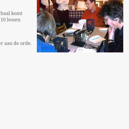
rhaal komt
 10 lessen
r aan de orde.