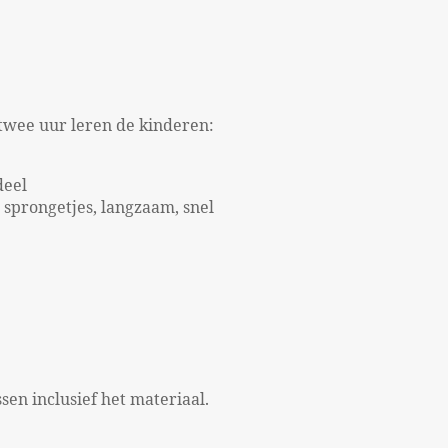
n twee uur leren de kinderen:
deel
sprongetjes, langzaam, snel
sen inclusief het materiaal.