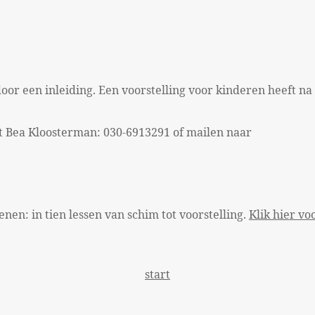
or een inleiding. Een voorstelling voor kinderen heeft na
et Bea Kloosterman: 030-6913291 of mailen naar
en: in tien lessen van schim tot voorstelling.
Klik hier vo
start