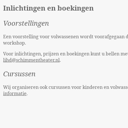
Inlichtingen en boekingen
Voorstellingen
Een voorstelling voor volwassenen wordt voorafgegaan do
workshop.
Voor inlichtingen, prijzen en boekingen kunt u bellen m
lihd@schimmentheater.nl
.
Cursussen
Wij organiseren ook cursussen voor kinderen en volwassen
informatie
.